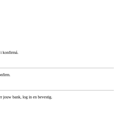
 i konfirmá.
onfirm.
r jouw bank, log in en bevestig.