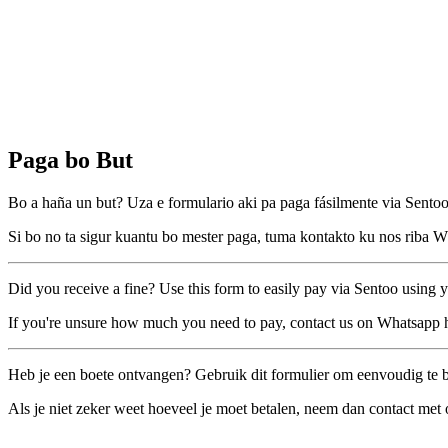
Paga bo But
Bo a haña un but? Uza e formulario aki pa paga fásilmente via Sentoo
Si bo no ta sigur kuantu bo mester paga, tuma kontakto ku nos riba
Did you receive a fine? Use this form to easily pay via Sentoo using you
If you're unsure how much you need to pay, contact us on Whatsapp 
Heb je een boete ontvangen? Gebruik dit formulier om eenvoudig te be
Als je niet zeker weet hoeveel je moet betalen, neem dan contact me